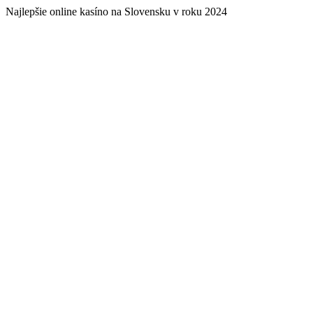
Najlepšie online kasíno na Slovensku v roku 2024