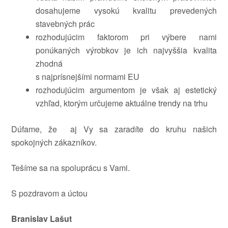
dosahujeme vysokú kvalitu prevedených
stavebných prác
rozhodujúcim faktorom pri výbere nami
ponúkaných výrobkov je ich najvyššia kvalita
zhodná
s najprísnejšími normami EU
rozhodujúcim argumentom je však aj estetický
vzhľad, ktorým určujeme aktuálne trendy na trhu
Dúfame, že aj Vy sa zaradíte do kruhu našich
spokojných zákazníkov.
Tešíme sa na spoluprácu s Vami.
S pozdravom a úctou
Branislav Lašut