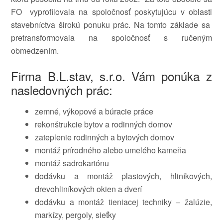
FO vyprofilovala na spoločnosť poskytujúcu v oblasti
stavebníctva širokú ponuku prác. Na tomto základe sa
pretransformovala na spoločnosť s ručeným
obmedzením.
Firma B.L.stav, s.r.o. Vám ponúka z
nasledovných prác:
zemné, výkopové a búracie práce
rekonštrukcie bytov a rodinných domov
zateplenie rodinných a bytových domov
montáž prírodného alebo umelého kameňa
montáž sadrokartónu
dodávku a montáž plastových, hliníkových,
drevohliníkových okien a dverí
dodávku a montáž tieniacej techniky – žalúzie,
markízy, pergoly, sieťky