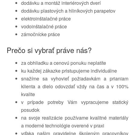
dodávku a montáž interiérových dverí
dodávku plastových a hliníkových parapetov
elektroinštalačné práce
vodoinštalačné práce
zámočnícke práce
Prečo si vybrať práve nás?
za obhliadku a cenovú ponuku neplatíte
ku každej zákazke pristupujeme individuálne
snažíme sa vyhovieť požiadavkám a prianiam
klienta a dielo odovzdať vždy na čas a v 100%
kvalite
v prípade potreby Vám vypracujeme statický
posudok
na svoje realizácie používame kvalitné materiály
a moderné technológie overené v praxi
vďaka našim pravidelne školeným pracovníkov