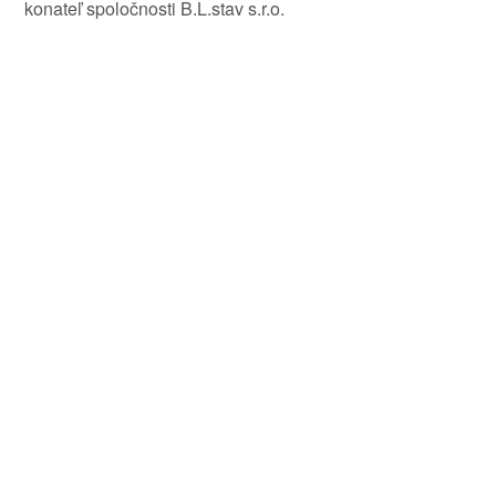
konateľ spoločnosti B.L.stav s.r.o.