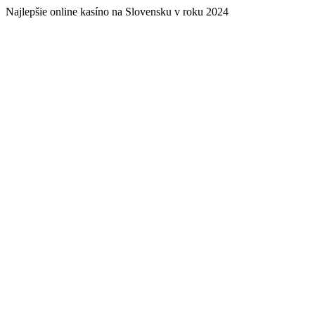
Najlepšie online kasíno na Slovensku v roku 2024