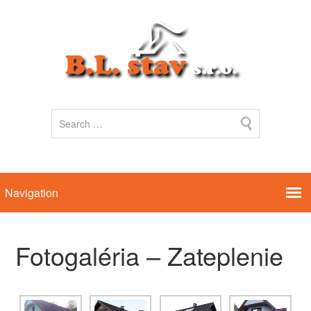
Fotogaléria – Zateplenie