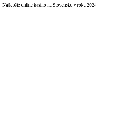
Najlepšie online kasíno na Slovensku v roku 2024