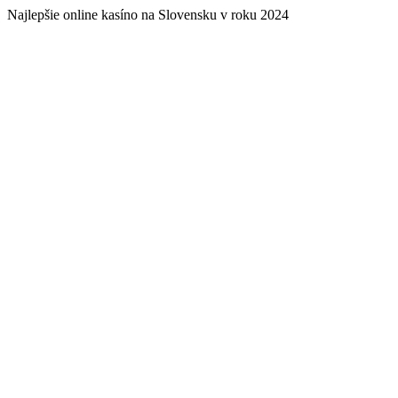
Najlepšie online kasíno na Slovensku v roku 2024